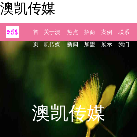
澳凯传媒
首
关于澳
热点
招商
案例
联系
页
凯传媒
新闻
加盟
展示
我们
澳凯传媒