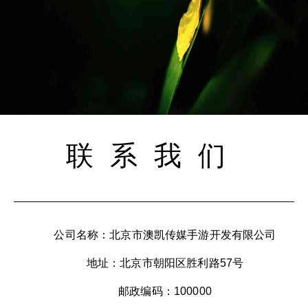
联系我们
公司名称：北京市澳凯传媒手游开发有限公司
地址：北京市朝阳区胜利路57号
邮政编码：100000